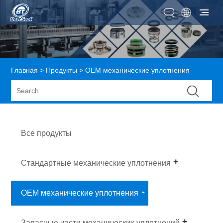
Главная
>
Продукты
> OEM механические уплотнения
Все продукты
Стандартные механические уплотнения
OEM механические уплотнения
Запасные части механических уплотнений